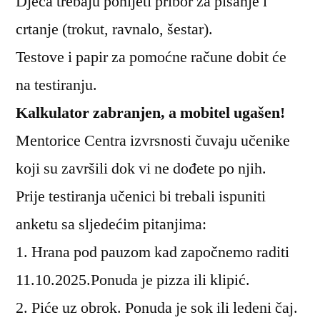
Djeca trebaju ponijeti pribor za pisanje i
crtanje (trokut, ravnalo, šestar).
Testove i papir za pomoćne račune dobit će
na testiranju.
Kalkulator zabranjen, a mobitel ugašen!
Mentorice Centra izvrsnosti čuvaju učenike
koji su završili dok vi ne dođete po njih.
Prije testiranja učenici bi trebali ispuniti
anketu sa sljedećim pitanjima:
1. Hrana pod pauzom kad započnemo raditi
11.10.2025.Ponuda je pizza ili klipić.
2. Piće uz obrok. Ponuda je sok ili ledeni čaj.