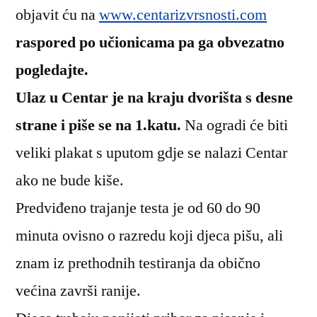
objavit ću na
www.centarizvrsnosti.com
raspored po učionicama pa ga obvezatno
pogledajte.
Ulaz u Centar je na kraju dvorišta s desne
strane i piše se na 1.katu.
Na ogradi će biti
veliki plakat s uputom gdje se nalazi Centar
ako ne bude kiše.
Predviđeno trajanje testa je od 60 do 90
minuta ovisno o razredu koji djeca pišu, ali
znam iz prethodnih testiranja da obično
većina završi ranije.