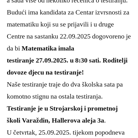
a sada više od nekoliko rečenica o testiranju.
Budući ima kandidata za Centar izvrsnosti za
matematiku koji su se prijavili i u druge
Centre na sastanku 22.09.2025 dogovoreno je
da bi
Matematika imala
testiranje 27.09.2025. u 8:30 sati. Roditelji
dovoze djecu na testiranje!
Naše testiranje traje do dva školska sata pa
komotno stignu na ostala testiranja.
Testiranje je u Strojarskoj i prometnoj
školi Varaždin, Hallerova aleja 3a
.
U četvrtak, 25.09.2025. tijekom popodneva